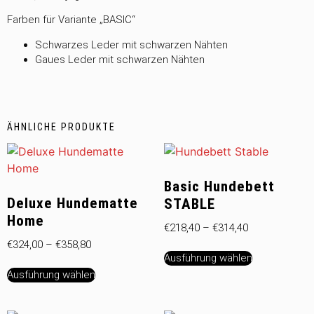
Farben für Variante „BASIC“
Schwarzes Leder mit schwarzen Nähten
Gaues Leder mit schwarzen Nähten
ÄHNLICHE PRODUKTE
Basic Hundebett
Deluxe Hundematte
STABLE
Home
€
218,40
–
€
314,40
€
324,00
–
€
358,80
Ausführung wählen
Ausführung wählen