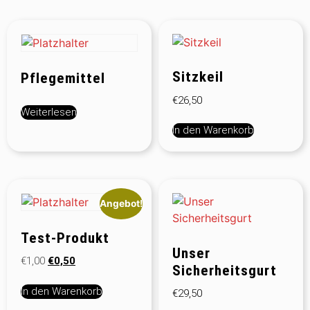
Sitzkeil
Pflegemittel
€
26,50
Weiterlesen
In den Warenkorb
Angebot!
Test-Produkt
Unser
€
1,00
€
0,50
Sicherheitsgurt
In den Warenkorb
€
29,50